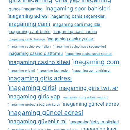
inagaming spor bahisleri
güncel i̇nagaming
i̇nagaming adres
i̇nagaming bahis seçenekleri
i̇nagaming canli
i̇nagaming canli maç izle
i̇nagaming canlı bahis
i̇nagaming canlı casino
i̇nagaming canlı oyunlar
i̇nagaming canlı desteğe
i̇nagaming casino avantajları
i̇nagaming casino masa seçenekleri
i̇nagaming casino platformu
i̇nagaming casino sanal sporları
i̇nagaming com
i̇nagaming casino sitesi
i̇nagaming erişimi
i̇nagaming faaliyetleri
i̇nagaming geri bildirimleri
i̇nagaming giris adresi
i̇nagaming girisi
i̇nagaming giris twitter
i̇nagaming giris yap
i̇nagaming giriş adresi yatırım
i̇nagaming güncel adres
i̇nagaming grubuyla bağlantı kurun
i̇nagaming güncel adresi
i̇nagaming güvenlir mi
i̇nagaming i̇letişim bilgileri
i̇nagaming kayit
i̇nagaming i̇çin kupon oluştur
i̇nagaming kaydı