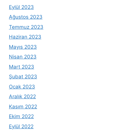
Eylül 2023
Ağustos 2023
Temmuz 2023
Haziran 2023
Mayıs 2023
Nisan 2023
Mart 2023
Şubat 2023
Ocak 2023
Aralık 2022
Kasım 2022
Ekim 2022
Eylül 2022