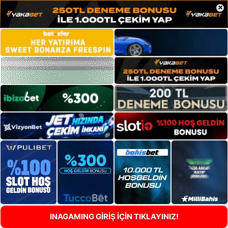
×
INAGAMING GİRİŞ İÇİN TIKLAYINIZ!