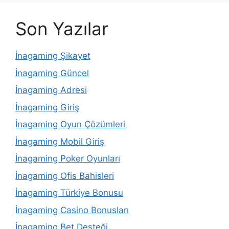
Son Yazılar
İnagaming Şikayet
İnagaming Güncel
İnagaming Adresi
İnagaming Giriş
İnagaming Oyun Çözümleri
İnagaming Mobil Giriş
İnagaming Poker Oyunları
İnagaming Ofis Bahisleri
İnagaming Türkiye Bonusu
İnagaming Casino Bonusları
İnagaming Bet Desteği