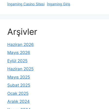
İngaming Casino Sitesi
İngaming Giriş
Arşivler
Haziran 2026
Mayıs 2026
Eylül 2025
Haziran 2025
Mayıs 2025
Şubat 2025
Ocak 2025
Aralık 2024