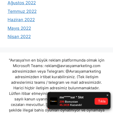
Ağustos 2022
Temmuz 2022
Haziran 2022
Mayıs 2022
Nisan 2022
"Avrasya'nın en büyük reklam platformunda olmak için
Microsoft Teams:
reklam@avrasyamarketing.com
adresimizden veya Telegram: @Avrasyamarketing
adresimizden irtibat kurabilirsiniz. (Tek iletişim
adreslerimiz teams / telegram ve mail adresimizdir.
Harici hiçbir iletişim adresimiz bulunmamaktadır.
Lütfen itibar etmeyiniz.) Türkiye yasalarına göre 7258
sayılı kanun uyarınca yasa dışı bahis oynamanın
cezaları mevcuttur. Şu an bulunduğunuz site hiç bir
şekilde illegal bahis oyunları oynatmıyor ve oynamaya