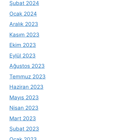
Şubat 2024
Ocak 2024
Aralık 2023
Kasım 2023
Ekim 2023
Eylül 2023
Ağustos 2023
Temmuz 2023
Haziran 2023
Mayıs 2023
Nisan 2023
Mart 2023
Şubat 2023
Ocak 2023