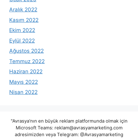
Aralık 2022
Kasım 2022
Ekim 2022
Eylül 2022
Ağustos 2022
Temmuz 2022
Haziran 2022
Mayıs 2022
Nisan 2022
"Avrasya'nın en büyük reklam platformunda olmak için
Microsoft Teams:
reklam@avrasyamarketing.com
adresimizden veya Telegram: @Avrasyamarketing