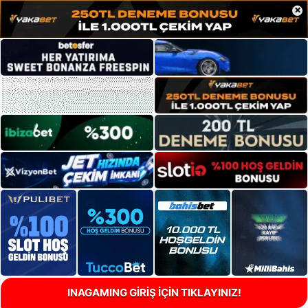
×
INAGAMING GİRİŞ İÇİN TIKLAYINIZ!