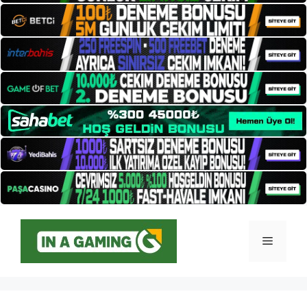
İçeriğe
atla
Menü