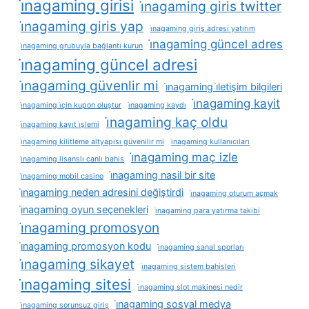
i̇nagaming girisi
i̇nagaming giris twitter
i̇nagaming giris yap
i̇nagaming giriş adresi yatırım
i̇nagaming güncel adres
i̇nagaming grubuyla bağlantı kurun
i̇nagaming güncel adresi
i̇nagaming güvenlir mi
i̇nagaming i̇letişim bilgileri
i̇nagaming kayit
i̇nagaming i̇çin kupon oluştur
i̇nagaming kaydı
i̇nagaming kaç oldu
i̇nagaming kayıt i̇şlemi
i̇nagaming kilitleme altyapısı güvenilir mi
i̇nagaming kullanıcıları
i̇nagaming maç izle
i̇nagaming lisanslı canlı bahis
i̇nagaming nasil bir site
i̇nagaming mobil casino
i̇nagaming neden adresini değiştirdi
i̇nagaming oturum açmak
i̇nagaming oyun seçenekleri
i̇nagaming para yatırma takibi
i̇nagaming promosyon
i̇nagaming promosyon kodu
i̇nagaming sanal sporları
i̇nagaming sikayet
i̇nagaming sistem bahisleri
i̇nagaming sitesi
i̇nagaming slot makinesi nedir
i̇nagaming sosyal medya
i̇nagaming sorunsuz giriş