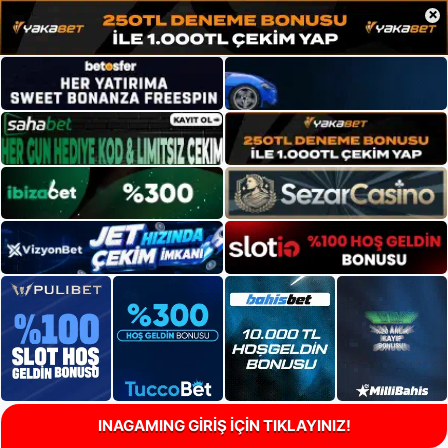
×
INAGAMING GİRİŞ İÇİN TIKLAYINIZ!