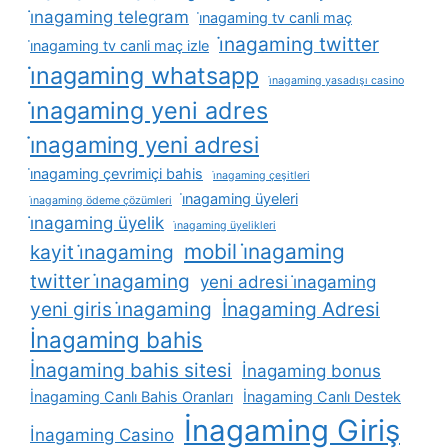
i̇nagaming telegram
i̇nagaming tv canli maç
i̇nagaming twitter
i̇nagaming tv canli maç izle
i̇nagaming whatsapp
i̇nagaming yasadışı casino
i̇nagaming yeni adres
i̇nagaming yeni adresi
i̇nagaming çevrimiçi bahis
i̇nagaming çeşitleri
i̇nagaming üyeleri
i̇nagaming ödeme çözümleri
i̇nagaming üyelik
i̇nagaming üyelikleri
mobil i̇nagaming
kayit i̇nagaming
twitter i̇nagaming
yeni adresi i̇nagaming
yeni giris i̇nagaming
İnagaming Adresi
İnagaming bahis
İnagaming bahis sitesi
İnagaming bonus
İnagaming Canlı Bahis Oranları
İnagaming Canlı Destek
İnagaming Giriş
İnagaming Casino