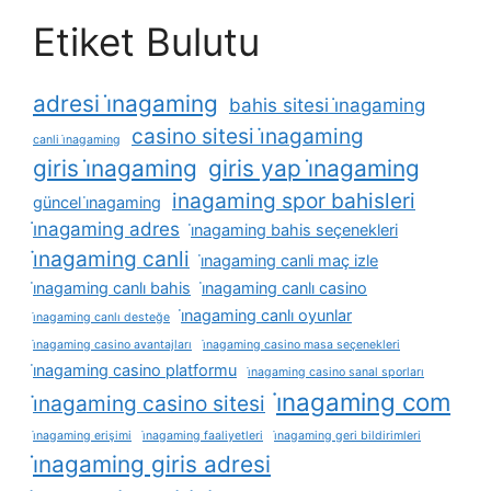
Etiket Bulutu
adresi i̇nagaming
bahis sitesi i̇nagaming
casino sitesi i̇nagaming
canli i̇nagaming
giris i̇nagaming
giris yap i̇nagaming
inagaming spor bahisleri
güncel i̇nagaming
i̇nagaming adres
i̇nagaming bahis seçenekleri
i̇nagaming canli
i̇nagaming canli maç izle
i̇nagaming canlı bahis
i̇nagaming canlı casino
i̇nagaming canlı oyunlar
i̇nagaming canlı desteğe
i̇nagaming casino avantajları
i̇nagaming casino masa seçenekleri
i̇nagaming casino platformu
i̇nagaming casino sanal sporları
i̇nagaming com
i̇nagaming casino sitesi
i̇nagaming erişimi
i̇nagaming faaliyetleri
i̇nagaming geri bildirimleri
i̇nagaming giris adresi