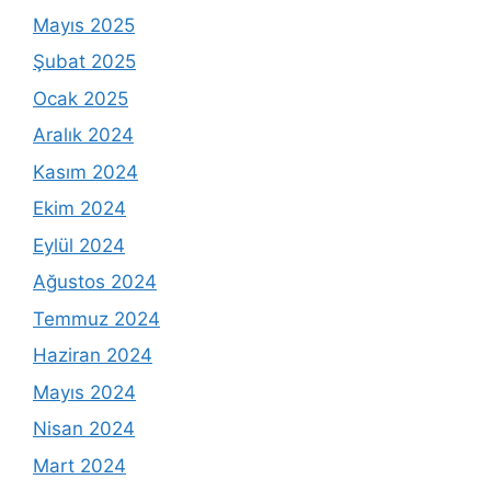
Mayıs 2025
Şubat 2025
Ocak 2025
Aralık 2024
Kasım 2024
Ekim 2024
Eylül 2024
Ağustos 2024
Temmuz 2024
Haziran 2024
Mayıs 2024
Nisan 2024
Mart 2024