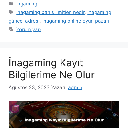
Kategoriler
İngaming
Etiketler
i̇nagaming bahis limitleri nedir
,
i̇nagaming
güncel adresi
,
i̇nagaming online oyun pazarı
Yorum yap
İnagaming Kayıt
Bilgilerime Ne Olur
Ağustos 23, 2023
Yazarı:
admin