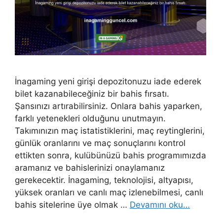
İnagaming yeni girişi depozitonuzu iade ederek
bilet kazanabileceğiniz bir bahis fırsatı.
Şansınızı artırabilirsiniz. Onlara bahis yaparken,
farklı yetenekleri olduğunu unutmayın.
Takımınızın maç istatistiklerini, maç reytinglerini,
günlük oranlarını ve maç sonuçlarını kontrol
ettikten sonra, kulübünüzü bahis programımızda
aramanız ve bahislerinizi onaylamanız
gerekecektir. İnagaming, teknolojisi, altyapısı,
yüksek oranları ve canlı maç izlenebilmesi, canlı
bahis sitelerine üye olmak …
Devamını oku…