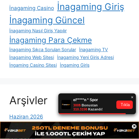
İnagaming Giriş
İnagaming Casino
İnagaming Güncel
İnagaming Nasıl Giriş Yapılır
İnagaming Para Çekme
İnagaming Sıkça Sorulan Sorular
İnagaming TV
İnagaming Web Sitesi
İnagaming Yeni Giriş Adresi
İngaming Casino Sitesi
İngaming Giriş
Arşivler
Haziran 2026
×
Mayıs 2026
Eylül 2025