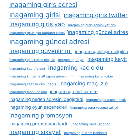
i̇nagaming giris adresi
i̇nagaming girisi
i̇nagaming giris twitter
i̇nagaming giris yap
i̇nagaming giriş adresi yatırım
i̇nagaming güncel adres
i̇nagaming grubuyla bağlantı kurun
i̇nagaming güncel adresi
i̇nagaming güvenlir mi
i̇nagaming i̇letişim bilgileri
i̇nagaming kayit
i̇nagaming i̇çin kupon oluştur
i̇nagaming kaydı
i̇nagaming kaç oldu
i̇nagaming kayıt i̇şlemi
i̇nagaming kilitleme altyapısı güvenilir mi
i̇nagaming kullanıcıları
i̇nagaming maç izle
i̇nagaming lisanslı canlı bahis
i̇nagaming nasil bir site
i̇nagaming mobil casino
i̇nagaming neden adresini değiştirdi
i̇nagaming oturum açmak
i̇nagaming oyun seçenekleri
i̇nagaming para yatırma takibi
i̇nagaming promosyon
i̇nagaming promosyon kodu
i̇nagaming sanal sporları
i̇nagaming sikayet
i̇nagaming sistem bahisleri