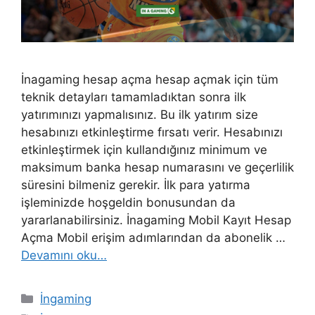
İnagaming hesap açma hesap açmak için tüm
teknik detayları tamamladıktan sonra ilk
yatırımınızı yapmalısınız. Bu ilk yatırım size
hesabınızı etkinleştirme fırsatı verir. Hesabınızı
etkinleştirmek için kullandığınız minimum ve
maksimum banka hesap numarasını ve geçerlilik
süresini bilmeniz gerekir. İlk para yatırma
işleminizde hoşgeldin bonusundan da
yararlanabilirsiniz. İnagaming Mobil Kayıt Hesap
Açma Mobil erişim adımlarından da abonelik …
Devamını oku…
Kategoriler
İngaming