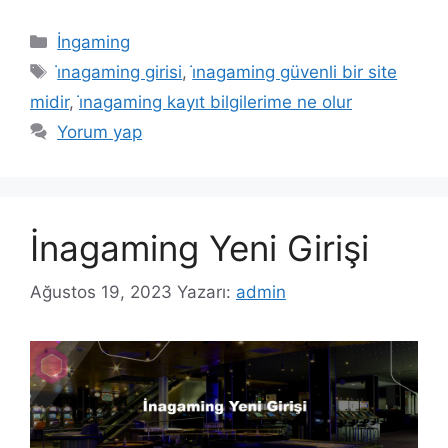
Kategoriler
İngaming
Etiketler
i̇nagaming girisi
,
i̇nagaming güvenli bir site
midir
,
i̇nagaming kayıt bilgilerime ne olur
Yorum yap
İnagaming Yeni Girişi
Ağustos 19, 2023
Yazarı:
admin