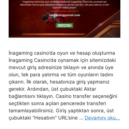
İnagaming casino’da oyun ve hesap oluşturma
İnagaming Casino’da oynamak için sitemizdeki
mevcut giriş adresinize tıklayın ve anında üye
olun, tek para yatırma ve tüm oyunların tadını
çıkarın. İlk olarak, hesabınıza giriş yapmanız
gerekir. Ardından, üst çubuktaki Aktar
bağlantısını tıklayın. Casino transfer seçeneğini
seçtikten sonra açılan pencerede transferi
tamamlayabilirsiniz. Giriş yaptıktan sonra, üst
çubuktaki “Hesabım” URL’sine …
Devamını oku…