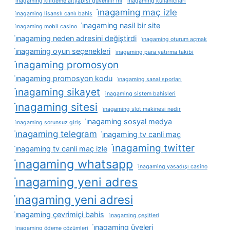
i̇nagaming kilitleme altyapısı güvenilir mi
i̇nagaming kullanıcıları
i̇nagaming maç izle
i̇nagaming lisanslı canlı bahis
i̇nagaming nasil bir site
i̇nagaming mobil casino
i̇nagaming neden adresini değiştirdi
i̇nagaming oturum açmak
i̇nagaming oyun seçenekleri
i̇nagaming para yatırma takibi
i̇nagaming promosyon
i̇nagaming promosyon kodu
i̇nagaming sanal sporları
i̇nagaming sikayet
i̇nagaming sistem bahisleri
i̇nagaming sitesi
i̇nagaming slot makinesi nedir
i̇nagaming sosyal medya
i̇nagaming sorunsuz giriş
i̇nagaming telegram
i̇nagaming tv canli maç
i̇nagaming twitter
i̇nagaming tv canli maç izle
i̇nagaming whatsapp
i̇nagaming yasadışı casino
i̇nagaming yeni adres
i̇nagaming yeni adresi
i̇nagaming çevrimiçi bahis
i̇nagaming çeşitleri
i̇nagaming üyeleri
i̇nagaming ödeme çözümleri