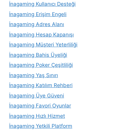
İnagaming Kullanıcı Desteği
İnagaming Erişim Engeli
İnagaming Adres Alanı
İnagaming Hesap Kapanışı
İnagaming Müşteri Yeterliliği
İnagaming Bahis Üyeliği
İnagaming Poker Çeşitliliği
İnagaming Yaş Sınırı
İnagaming Katılım Rehberi
İnagaming Üye Güveni
İnagaming Favori Oyunlar
İnagaming Hızlı Hizmet
İnagaming Yetkili Platform