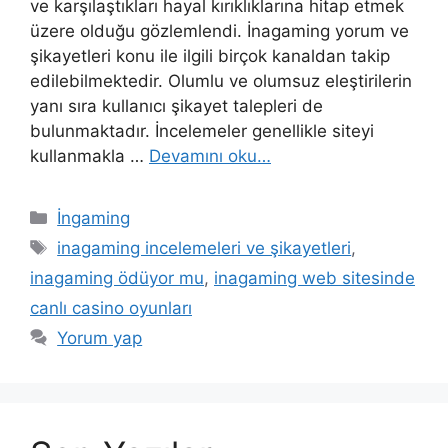
ve karşılaştıkları hayal kırıklıklarına hitap etmek
üzere olduğu gözlemlendi. İnagaming yorum ve
şikayetleri konu ile ilgili birçok kanaldan takip
edilebilmektedir. Olumlu ve olumsuz eleştirilerin
yanı sıra kullanıcı şikayet talepleri de
bulunmaktadır. İncelemeler genellikle siteyi
kullanmakla …
Devamını oku…
Kategoriler
İngaming
Etiketler
inagaming incelemeleri ve şikayetleri
,
inagaming ödüyor mu
,
inagaming web sitesinde
canlı casino oyunları
Yorum yap