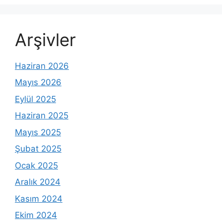
Arşivler
Haziran 2026
Mayıs 2026
Eylül 2025
Haziran 2025
Mayıs 2025
Şubat 2025
Ocak 2025
Aralık 2024
Kasım 2024
Ekim 2024