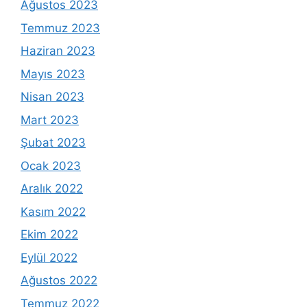
Ağustos 2023
Temmuz 2023
Haziran 2023
Mayıs 2023
Nisan 2023
Mart 2023
Şubat 2023
Ocak 2023
Aralık 2022
Kasım 2022
Ekim 2022
Eylül 2022
Ağustos 2022
Temmuz 2022