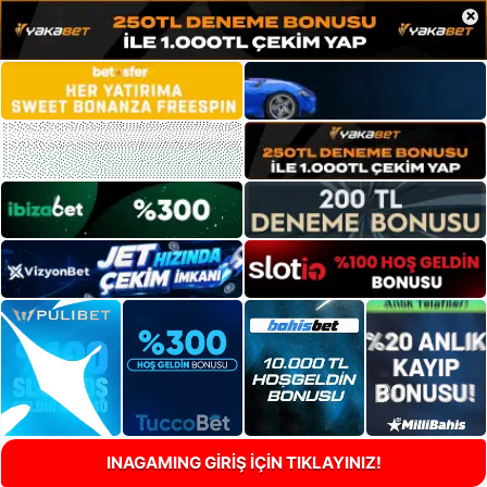
×
INAGAMING GİRİŞ İÇİN TIKLAYINIZ!