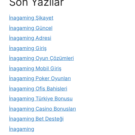
Son Yazılar
İnagaming Şikayet
İnagaming Güncel
İnagaming Adresi
İnagaming Giriş
İnagaming Oyun Çözümleri
İnagaming Mobil Giriş
İnagaming Poker Oyunları
İnagaming Ofis Bahisleri
İnagaming Türkiye Bonusu
İnagaming Casino Bonusları
İnagaming Bet Desteği
İnagaming