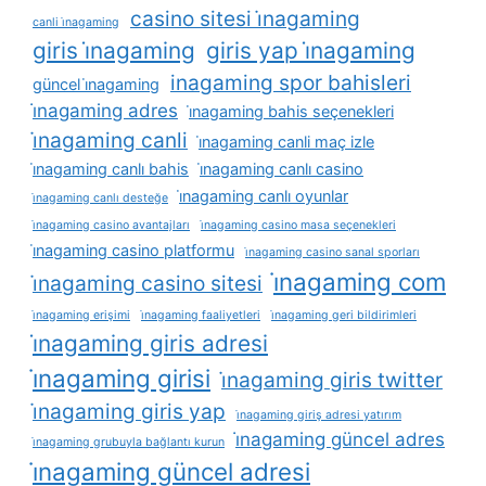
casino sitesi i̇nagaming
canli i̇nagaming
giris i̇nagaming
giris yap i̇nagaming
inagaming spor bahisleri
güncel i̇nagaming
i̇nagaming adres
i̇nagaming bahis seçenekleri
i̇nagaming canli
i̇nagaming canli maç izle
i̇nagaming canlı bahis
i̇nagaming canlı casino
i̇nagaming canlı oyunlar
i̇nagaming canlı desteğe
i̇nagaming casino avantajları
i̇nagaming casino masa seçenekleri
i̇nagaming casino platformu
i̇nagaming casino sanal sporları
i̇nagaming com
i̇nagaming casino sitesi
i̇nagaming erişimi
i̇nagaming faaliyetleri
i̇nagaming geri bildirimleri
i̇nagaming giris adresi
i̇nagaming girisi
i̇nagaming giris twitter
i̇nagaming giris yap
i̇nagaming giriş adresi yatırım
i̇nagaming güncel adres
i̇nagaming grubuyla bağlantı kurun
i̇nagaming güncel adresi