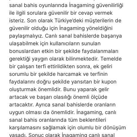
sanal bahis oyunlarında İnagaming güvenilirliği
ile ilgili sorulara güvenilir bir cevap vermek
isteriz. Son olarak Türkiye’deki müşterilerin de
güvenilir olduğu için İnagaming yöneldiğini
paylaşmalıyız. Canlı sanal bahislerde başarıya
ulaşabilmek için kullanıcıların sunulan
bonuslardan etkin bir şekilde faydalanmaları
gerektiği yaygın olarak bilinmektedir. Temelde
bir çalışan terfi ettirildikten sonra, ek geliri
sorumlu bir şekilde harcamak ve terfinin
faydalarını doğru şekilde yansıtan bir kupon
oluşturmak önemlidir. Bunu yaparak gelir
artacak ve başarı olasılığı önemli ölçüde
artacaktır. Ayrıca sanal bahislerde oranların
uygun olması da önemlidir. İnagaming, canlı
sanal bahis oranlarında tüm beklentileri
karşılamasını sağlamak için olumlu bir dönüşüm
yaşadı. Sonuç olarak İnagaming canlı sanal