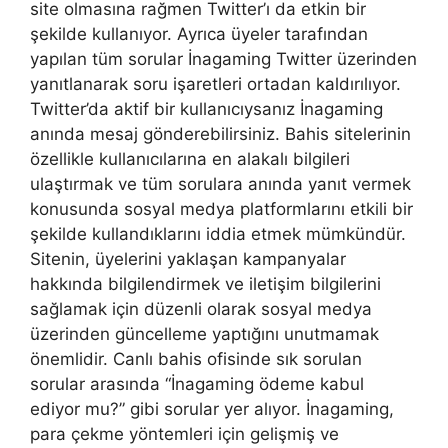
site olmasına rağmen Twitter’ı da etkin bir
şekilde kullanıyor. Ayrıca üyeler tarafından
yapılan tüm sorular İnagaming Twitter üzerinden
yanıtlanarak soru işaretleri ortadan kaldırılıyor.
Twitter’da aktif bir kullanıcıysanız İnagaming
anında mesaj gönderebilirsiniz. Bahis sitelerinin
özellikle kullanıcılarına en alakalı bilgileri
ulaştırmak ve tüm sorulara anında yanıt vermek
konusunda sosyal medya platformlarını etkili bir
şekilde kullandıklarını iddia etmek mümkündür.
Sitenin, üyelerini yaklaşan kampanyalar
hakkında bilgilendirmek ve iletişim bilgilerini
sağlamak için düzenli olarak sosyal medya
üzerinden güncelleme yaptığını unutmamak
önemlidir. Canlı bahis ofisinde sık sorulan
sorular arasında “İnagaming ödeme kabul
ediyor mu?” gibi sorular yer alıyor. İnagaming,
para çekme yöntemleri için gelişmiş ve