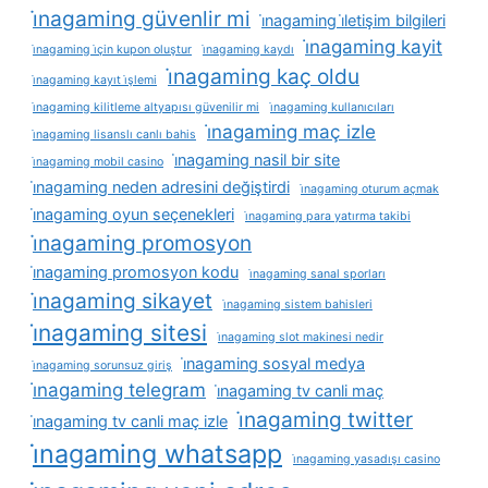
i̇nagaming güvenlir mi
i̇nagaming i̇letişim bilgileri
i̇nagaming kayit
i̇nagaming i̇çin kupon oluştur
i̇nagaming kaydı
i̇nagaming kaç oldu
i̇nagaming kayıt i̇şlemi
i̇nagaming kilitleme altyapısı güvenilir mi
i̇nagaming kullanıcıları
i̇nagaming maç izle
i̇nagaming lisanslı canlı bahis
i̇nagaming nasil bir site
i̇nagaming mobil casino
i̇nagaming neden adresini değiştirdi
i̇nagaming oturum açmak
i̇nagaming oyun seçenekleri
i̇nagaming para yatırma takibi
i̇nagaming promosyon
i̇nagaming promosyon kodu
i̇nagaming sanal sporları
i̇nagaming sikayet
i̇nagaming sistem bahisleri
i̇nagaming sitesi
i̇nagaming slot makinesi nedir
i̇nagaming sosyal medya
i̇nagaming sorunsuz giriş
i̇nagaming telegram
i̇nagaming tv canli maç
i̇nagaming twitter
i̇nagaming tv canli maç izle
i̇nagaming whatsapp
i̇nagaming yasadışı casino