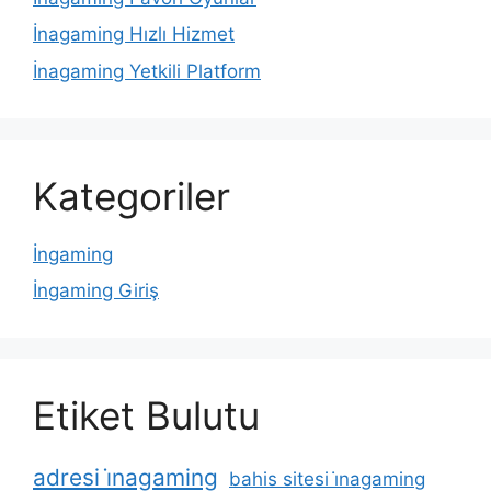
İnagaming Hızlı Hizmet
İnagaming Yetkili Platform
Kategoriler
İngaming
İngaming Giriş
Etiket Bulutu
adresi i̇nagaming
bahis sitesi i̇nagaming