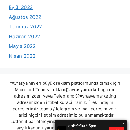
Eylül 2022
Ağustos 2022
Temmuz 2022
Haziran 2022
Mayıs 2022
Nisan 2022
"Avrasya'nın en büyük reklam platformunda olmak için
Microsoft Teams:
reklam@avrasyamarketing.com
adresimizden veya Telegram: @Avrasyamarketing
adresimizden irtibat kurabilirsiniz. (Tek iletişim
adreslerimiz teams / telegram ve mail adresimizdir.
Harici hiçbir iletişim adresimiz bulunmamaktadır.
Lütfen itibar etmeyiniz.) Türkiye yasalarına göre 7258
sayılı kanun uyarınca yasa dışı bahis oynamanın