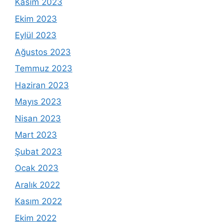
Kasım 2023
Ekim 2023
Eylül 2023
Ağustos 2023
Temmuz 2023
Haziran 2023
Mayıs 2023
Nisan 2023
Mart 2023
Şubat 2023
Ocak 2023
Aralık 2022
Kasım 2022
Ekim 2022