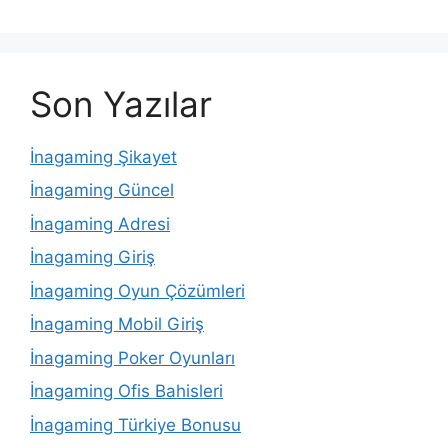
Son Yazılar
İnagaming Şikayet
İnagaming Güncel
İnagaming Adresi
İnagaming Giriş
İnagaming Oyun Çözümleri
İnagaming Mobil Giriş
İnagaming Poker Oyunları
İnagaming Ofis Bahisleri
İnagaming Türkiye Bonusu