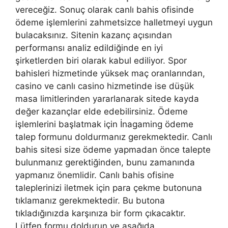
vereceğiz. Sonuç olarak canlı bahis ofisinde
ödeme işlemlerini zahmetsizce halletmeyi uygun
bulacaksınız. Sitenin kazanç açısından
performansı analiz edildiğinde en iyi
şirketlerden biri olarak kabul ediliyor. Spor
bahisleri hizmetinde yüksek maç oranlarından,
casino ve canlı casino hizmetinde ise düşük
masa limitlerinden yararlanarak sitede kayda
değer kazançlar elde edebilirsiniz. Ödeme
işlemlerini başlatmak için İnagaming ödeme
talep formunu doldurmanız gerekmektedir. Canlı
bahis sitesi size ödeme yapmadan önce talepte
bulunmanız gerektiğinden, bunu zamanında
yapmanız önemlidir. Canlı bahis ofisine
taleplerinizi iletmek için para çekme butonuna
tıklamanız gerekmektedir. Bu butona
tıkladığınızda karşınıza bir form çıkacaktır.
Lütfen formu doldurun ve aşağıda