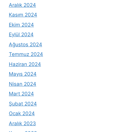
Aralık 2024
Kasım 2024
Ekim 2024
Eylül 2024
Ağustos 2024
Temmuz 2024
Haziran 2024
Mayıs 2024
Nisan 2024
Mart 2024
Şubat 2024
Ocak 2024
Aralık 2023