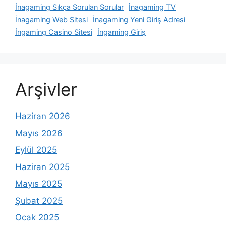
İnagaming Sıkça Sorulan Sorular
İnagaming TV
İnagaming Web Sitesi
İnagaming Yeni Giriş Adresi
İngaming Casino Sitesi
İngaming Giriş
Arşivler
Haziran 2026
Mayıs 2026
Eylül 2025
Haziran 2025
Mayıs 2025
Şubat 2025
Ocak 2025