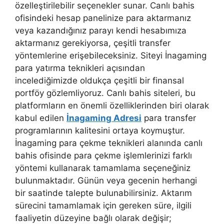
özelleştirilebilir seçenekler sunar. Canlı bahis
ofisindeki hesap panelinize para aktarmanız
veya kazandığınız parayı kendi hesabımıza
aktarmanız gerekiyorsa, çeşitli transfer
yöntemlerine erişebileceksiniz. Siteyi İnagaming
para yatırma teknikleri açısından
incelediğimizde oldukça çeşitli bir finansal
portföy gözlemliyoruz. Canlı bahis siteleri, bu
platformların en önemli özelliklerinden biri olarak
kabul edilen
İnagaming Adresi
para transfer
programlarının kalitesini ortaya koymuştur.
İnagaming para çekme teknikleri alanında canlı
bahis ofisinde para çekme işlemlerinizi farklı
yöntemi kullanarak tamamlama seçeneğiniz
bulunmaktadır. Günün veya gecenin herhangi
bir saatinde talepte bulunabilirsiniz. Aktarım
sürecini tamamlamak için gereken süre, ilgili
faaliyetin düzeyine bağlı olarak değişir;