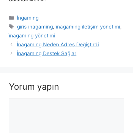
Kategoriler
İngaming
Etiketler
giris i̇nagaming
,
i̇nagaming i̇letişim yönetimi
,
i̇nagaming yönetimi
Yazı
İnagaming Neden Adres Değiştirdi
dolaşımı
İnagaming Destek Sağlar
Yorum yapın
Yorum