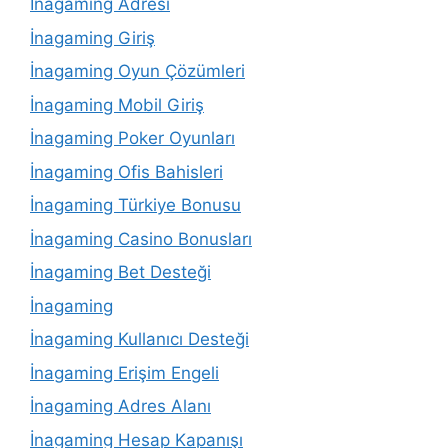
İnagaming Adresi
İnagaming Giriş
İnagaming Oyun Çözümleri
İnagaming Mobil Giriş
İnagaming Poker Oyunları
İnagaming Ofis Bahisleri
İnagaming Türkiye Bonusu
İnagaming Casino Bonusları
İnagaming Bet Desteği
İnagaming
İnagaming Kullanıcı Desteği
İnagaming Erişim Engeli
İnagaming Adres Alanı
İnagaming Hesap Kapanışı