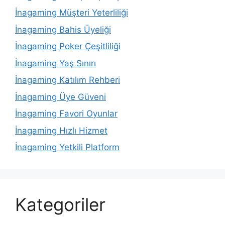
İnagaming Müşteri Yeterliliği
İnagaming Bahis Üyeliği
İnagaming Poker Çeşitliliği
İnagaming Yaş Sınırı
İnagaming Katılım Rehberi
İnagaming Üye Güveni
İnagaming Favori Oyunlar
İnagaming Hızlı Hizmet
İnagaming Yetkili Platform
Kategoriler