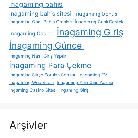
İnagaming bahis
İnagaming bahis sitesi
İnagaming bonus
İnagaming Canlı Bahis Oranları
İnagaming Canlı Destek
İnagaming Giriş
İnagaming Casino
İnagaming Güncel
İnagaming Nasıl Giriş Yapılır
İnagaming Para Çekme
İnagaming Sıkça Sorulan Sorular
İnagaming TV
İnagaming Web Sitesi
İnagaming Yeni Giriş Adresi
İngaming Casino Sitesi
İngaming Giriş
Arşivler