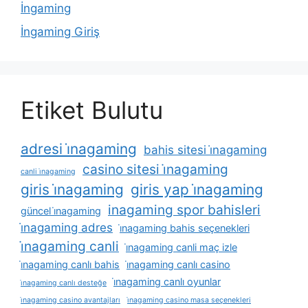
İngaming
İngaming Giriş
Etiket Bulutu
adresi i̇nagaming
bahis sitesi i̇nagaming
casino sitesi i̇nagaming
canli i̇nagaming
giris i̇nagaming
giris yap i̇nagaming
inagaming spor bahisleri
güncel i̇nagaming
i̇nagaming adres
i̇nagaming bahis seçenekleri
i̇nagaming canli
i̇nagaming canli maç izle
i̇nagaming canlı bahis
i̇nagaming canlı casino
i̇nagaming canlı oyunlar
i̇nagaming canlı desteğe
i̇nagaming casino avantajları
i̇nagaming casino masa seçenekleri