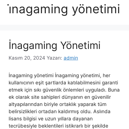
i̇nagaming yönetimi
İnagaming Yönetimi
Kasım 20, 2024
Yazarı:
admin
İnagaming yönetimi İnagaming yönetimi, her
kullanıcının eşit şartlarda katılabilmesini garanti
etmek için sıkı güvenlik önlemleri uyguladı. Buna
ek olarak site sahipleri dünyanın en güvenilir
altyapılarından biriyle ortaklık yaparak tüm
belirsizlikleri ortadan kaldırmış oldu. Aslında
lisans bilgisi ve uzun yıllara dayanan
tecrübesiyle beklentileri istikrarlı bir şekilde