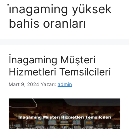
i̇nagaming yüksek
bahis oranları
İnagaming Müşteri
Hizmetleri Temsilcileri
Mart 9, 2024
Yazarı:
admin