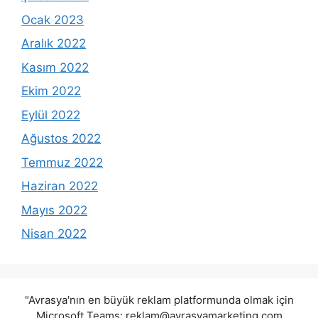
Ocak 2023
Aralık 2022
Kasım 2022
Ekim 2022
Eylül 2022
Ağustos 2022
Temmuz 2022
Haziran 2022
Mayıs 2022
Nisan 2022
"Avrasya'nın en büyük reklam platformunda olmak için
Microsoft Teams:
reklam@avrasyamarketing.com