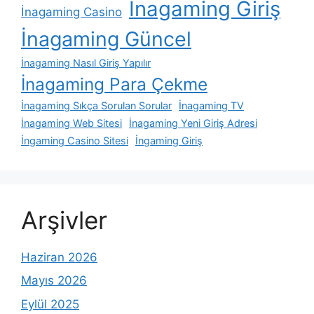
İnagaming Giriş
İnagaming Casino
İnagaming Güncel
İnagaming Nasıl Giriş Yapılır
İnagaming Para Çekme
İnagaming Sıkça Sorulan Sorular
İnagaming TV
İnagaming Web Sitesi
İnagaming Yeni Giriş Adresi
İngaming Casino Sitesi
İngaming Giriş
Arşivler
Haziran 2026
Mayıs 2026
Eylül 2025