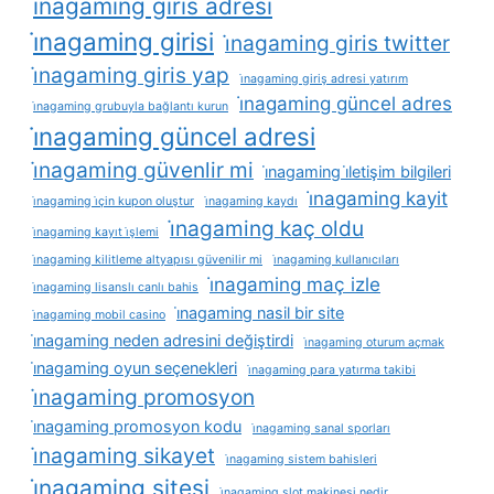
i̇nagaming giris adresi
i̇nagaming girisi
i̇nagaming giris twitter
i̇nagaming giris yap
i̇nagaming giriş adresi yatırım
i̇nagaming güncel adres
i̇nagaming grubuyla bağlantı kurun
i̇nagaming güncel adresi
i̇nagaming güvenlir mi
i̇nagaming i̇letişim bilgileri
i̇nagaming kayit
i̇nagaming i̇çin kupon oluştur
i̇nagaming kaydı
i̇nagaming kaç oldu
i̇nagaming kayıt i̇şlemi
i̇nagaming kilitleme altyapısı güvenilir mi
i̇nagaming kullanıcıları
i̇nagaming maç izle
i̇nagaming lisanslı canlı bahis
i̇nagaming nasil bir site
i̇nagaming mobil casino
i̇nagaming neden adresini değiştirdi
i̇nagaming oturum açmak
i̇nagaming oyun seçenekleri
i̇nagaming para yatırma takibi
i̇nagaming promosyon
i̇nagaming promosyon kodu
i̇nagaming sanal sporları
i̇nagaming sikayet
i̇nagaming sistem bahisleri
i̇nagaming sitesi
i̇nagaming slot makinesi nedir