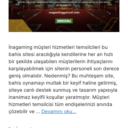
İnagaming müşteri hizmetleri temsilcileri bu
bahis sitesi aracılığıyla kendilerine her an hızlı
bir şekilde ulaşabilen müşterilerin ihtiyaçlarını
karşılayabilmek için sitenin personeli son derece
geniş olmalıdır. Nedenmiş? Bu muhteşem site,
bahis oynamayı mutlak bir keyif haline getirmiş,
siteye canlı destek sunmuş ve tasarım yapısıyla
inanılmaz keyifli koşullar yaratmıştır. Müşteri
hizmetleri temsilcisi tüm endişelerinizi anında
çözebilir ve …
Devamını oku…