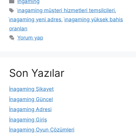
Kategoriler
İngaming
Etiketler
i̇nagaming müşteri hizmetleri temsilcileri
,
i̇nagaming yeni adres
,
i̇nagaming yüksek bahis
oranları
Yorum yap
Son Yazılar
İnagaming Şikayet
İnagaming Güncel
İnagaming Adresi
İnagaming Giriş
İnagaming Oyun Çözümleri