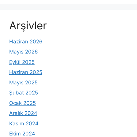
Arşivler
Haziran 2026
Mayıs 2026
Eylül 2025
Haziran 2025
Mayıs 2025
Şubat 2025
Ocak 2025
Aralık 2024
Kasım 2024
Ekim 2024