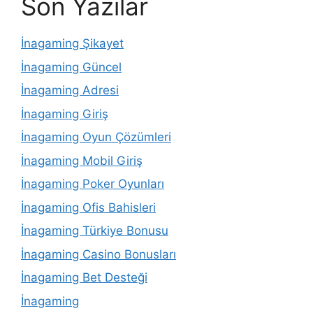
Son Yazılar
İnagaming Şikayet
İnagaming Güncel
İnagaming Adresi
İnagaming Giriş
İnagaming Oyun Çözümleri
İnagaming Mobil Giriş
İnagaming Poker Oyunları
İnagaming Ofis Bahisleri
İnagaming Türkiye Bonusu
İnagaming Casino Bonusları
İnagaming Bet Desteği
İnagaming