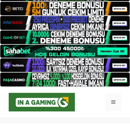
İçeriğe
atla
Menü