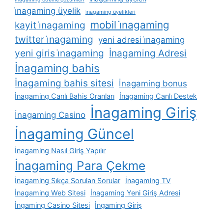
i̇nagaming üyelik
i̇nagaming üyelikleri
mobil i̇nagaming
kayit i̇nagaming
twitter i̇nagaming
yeni adresi i̇nagaming
yeni giris i̇nagaming
İnagaming Adresi
İnagaming bahis
İnagaming bahis sitesi
İnagaming bonus
İnagaming Canlı Bahis Oranları
İnagaming Canlı Destek
İnagaming Giriş
İnagaming Casino
İnagaming Güncel
İnagaming Nasıl Giriş Yapılır
İnagaming Para Çekme
İnagaming Sıkça Sorulan Sorular
İnagaming TV
İnagaming Web Sitesi
İnagaming Yeni Giriş Adresi
İngaming Casino Sitesi
İngaming Giriş