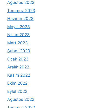
Ağustos 2023
Temmuz 2023
Haziran 2023
Mayıs 2023
Nisan 2023
Mart 2023
Şubat 2023
Ocak 2023
Aralık 2022
Kasım 2022
Ekim 2022
Eylül 2022
Ağustos 2022
Temmuz 2022