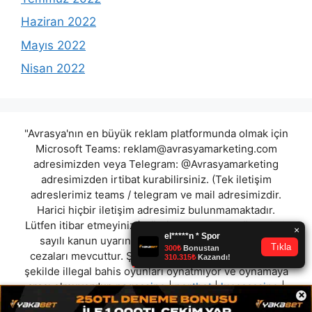
Haziran 2022
Mayıs 2022
Nisan 2022
"Avrasya'nın en büyük reklam platformunda olmak için
Microsoft Teams:
reklam@avrasyamarketing.com
adresimizden veya Telegram: @Avrasyamarketing
adresimizden irtibat kurabilirsiniz. (Tek iletişim
adreslerimiz teams / telegram ve mail adresimizdir.
Harici hiçbir iletişim adresimiz bulunmamaktadır.
Lütfen itibar etmeyiniz.) Türkiye yasalarına göre 7258
sayılı kanun uyarınca yasa dışı bahis oynamanın
cezaları mevcuttur. Şu an bulunduğunuz site hiç bir
şekilde illegal bahis oyunları oynatmıyor ve oynamaya
aracı olmuyordur.
psgcasino
|
portbet
|
luccacasino
|
×
betolds
|
betexper
|
golbet
|
xbahis
|
betvolegit
"