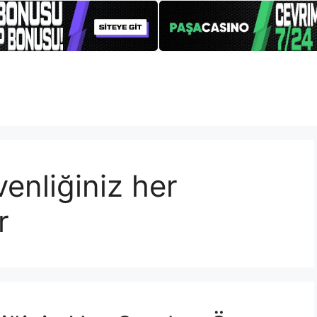
enliğiniz her
r