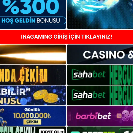
INAGAMING GİRİŞ İÇİN TIKLAYINIZ!