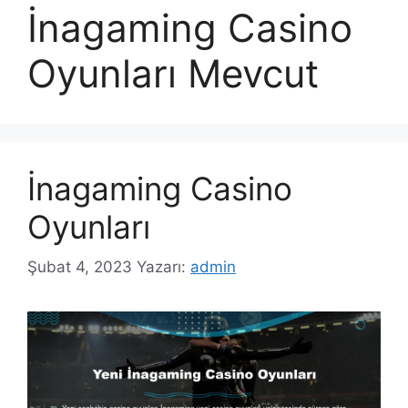
İnagaming Casino
Oyunları Mevcut
İnagaming Casino
Oyunları
Şubat 4, 2023
Yazarı:
admin