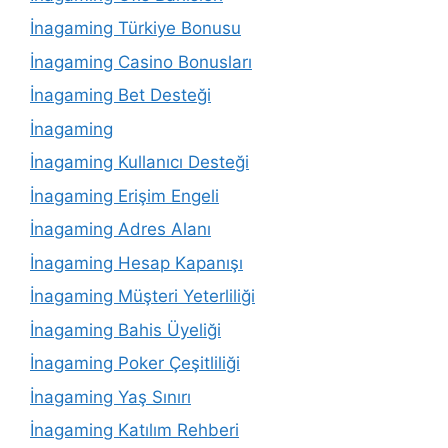
İnagaming Türkiye Bonusu
İnagaming Casino Bonusları
İnagaming Bet Desteği
İnagaming
İnagaming Kullanıcı Desteği
İnagaming Erişim Engeli
İnagaming Adres Alanı
İnagaming Hesap Kapanışı
İnagaming Müşteri Yeterliliği
İnagaming Bahis Üyeliği
İnagaming Poker Çeşitliliği
İnagaming Yaş Sınırı
İnagaming Katılım Rehberi