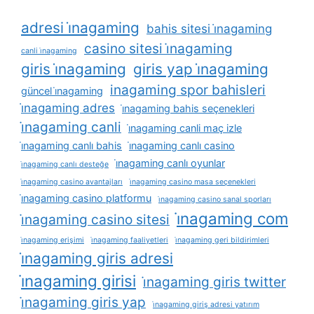
adresi i̇nagaming
bahis sitesi i̇nagaming
casino sitesi i̇nagaming
canli i̇nagaming
giris i̇nagaming
giris yap i̇nagaming
inagaming spor bahisleri
güncel i̇nagaming
i̇nagaming adres
i̇nagaming bahis seçenekleri
i̇nagaming canli
i̇nagaming canli maç izle
i̇nagaming canlı bahis
i̇nagaming canlı casino
i̇nagaming canlı oyunlar
i̇nagaming canlı desteğe
i̇nagaming casino avantajları
i̇nagaming casino masa seçenekleri
i̇nagaming casino platformu
i̇nagaming casino sanal sporları
i̇nagaming com
i̇nagaming casino sitesi
i̇nagaming erişimi
i̇nagaming faaliyetleri
i̇nagaming geri bildirimleri
i̇nagaming giris adresi
i̇nagaming girisi
i̇nagaming giris twitter
i̇nagaming giris yap
i̇nagaming giriş adresi yatırım