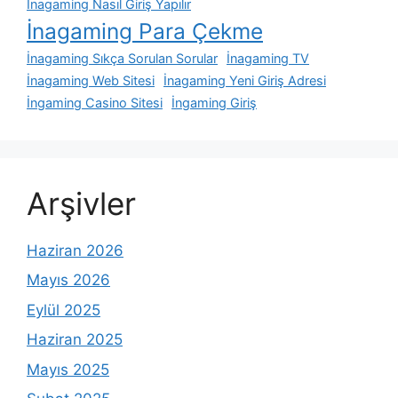
İnagaming Nasıl Giriş Yapılır
İnagaming Para Çekme
İnagaming Sıkça Sorulan Sorular
İnagaming TV
İnagaming Web Sitesi
İnagaming Yeni Giriş Adresi
İngaming Casino Sitesi
İngaming Giriş
Arşivler
Haziran 2026
Mayıs 2026
Eylül 2025
Haziran 2025
Mayıs 2025