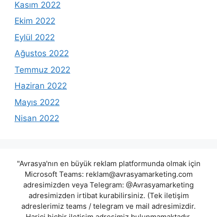
Kasım 2022
Ekim 2022
Eylül 2022
Ağustos 2022
Temmuz 2022
Haziran 2022
Mayıs 2022
Nisan 2022
"Avrasya'nın en büyük reklam platformunda olmak için
Microsoft Teams:
reklam@avrasyamarketing.com
adresimizden veya Telegram: @Avrasyamarketing
adresimizden irtibat kurabilirsiniz. (Tek iletişim
adreslerimiz teams / telegram ve mail adresimizdir.
Harici hiçbir iletişim adresimiz bulunmamaktadır.