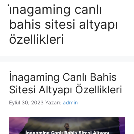
i̇nagaming canlı
bahis sitesi altyapı
özellikleri
İnagaming Canlı Bahis
Sitesi Altyapı Özellikleri
Eylül 30, 2023
Yazarı:
admin