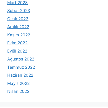
Mart 2023
Şubat 2023
Ocak 2023
Aralık 2022
Kasım 2022
Ekim 2022
Eylül 2022
Ağustos 2022
Temmuz 2022
Haziran 2022
Mayıs 2022
Nisan 2022