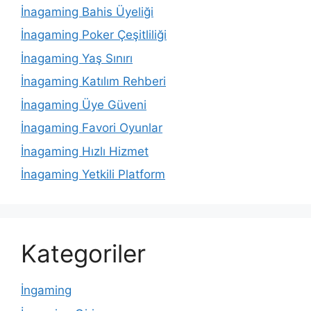
İnagaming Bahis Üyeliği
İnagaming Poker Çeşitliliği
İnagaming Yaş Sınırı
İnagaming Katılım Rehberi
İnagaming Üye Güveni
İnagaming Favori Oyunlar
İnagaming Hızlı Hizmet
İnagaming Yetkili Platform
Kategoriler
İngaming