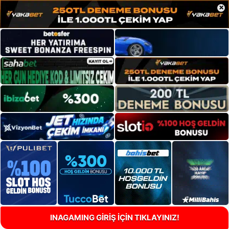
×
INAGAMING GİRİŞ İÇİN TIKLAYINIZ!