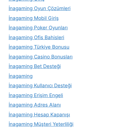
İnagaming Oyun Çözümleri
İnagaming Mobil Giriş
İnagaming Poker Oyunları
İnagaming Ofis Bahisleri
İnagaming Türkiye Bonusu
İnagaming Casino Bonusları
İnagaming Bet Desteği
İnagaming
İnagaming Kullanıcı Desteği
İnagaming Erişim Engeli
İnagaming Adres Alanı
İnagaming Hesap Kapanışı
İnagaming Müşteri Yeterliliği