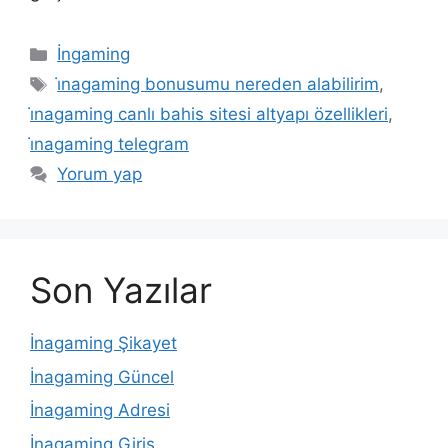
Kategoriler
İngaming
Etiketler
i̇nagaming bonusumu nereden alabilirim
,
i̇nagaming canlı bahis sitesi altyapı özellikleri
,
i̇nagaming telegram
Yorum yap
Son Yazılar
İnagaming Şikayet
İnagaming Güncel
İnagaming Adresi
İnagaming Giriş