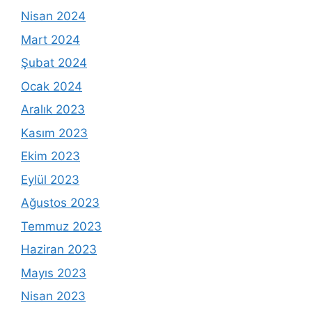
Nisan 2024
Mart 2024
Şubat 2024
Ocak 2024
Aralık 2023
Kasım 2023
Ekim 2023
Eylül 2023
Ağustos 2023
Temmuz 2023
Haziran 2023
Mayıs 2023
Nisan 2023