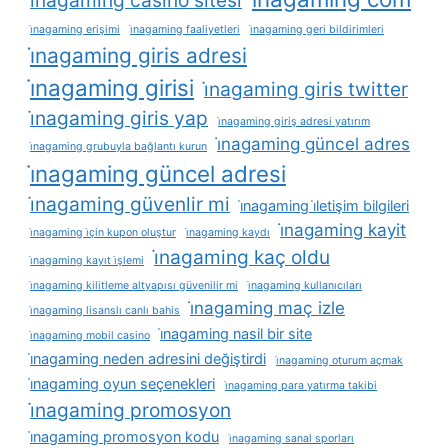
i̇nagaming erişimi
i̇nagaming faaliyetleri
i̇nagaming geri bildirimleri
i̇nagaming giris adresi
i̇nagaming girisi
i̇nagaming giris twitter
i̇nagaming giris yap
i̇nagaming giriş adresi yatırım
i̇nagaming güncel adres
i̇nagaming grubuyla bağlantı kurun
i̇nagaming güncel adresi
i̇nagaming güvenlir mi
i̇nagaming i̇letişim bilgileri
i̇nagaming kayit
i̇nagaming i̇çin kupon oluştur
i̇nagaming kaydı
i̇nagaming kaç oldu
i̇nagaming kayıt i̇şlemi
i̇nagaming kilitleme altyapısı güvenilir mi
i̇nagaming kullanıcıları
i̇nagaming maç izle
i̇nagaming lisanslı canlı bahis
i̇nagaming nasil bir site
i̇nagaming mobil casino
i̇nagaming neden adresini değiştirdi
i̇nagaming oturum açmak
i̇nagaming oyun seçenekleri
i̇nagaming para yatırma takibi
i̇nagaming promosyon
i̇nagaming promosyon kodu
i̇nagaming sanal sporları