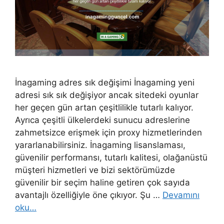
İnagaming adres sık değişimi İnagaming yeni
adresi sık sık değişiyor ancak sitedeki oyunlar
her geçen gün artan çeşitlilikle tutarlı kalıyor.
Ayrıca çeşitli ülkelerdeki sunucu adreslerine
zahmetsizce erişmek için proxy hizmetlerinden
yararlanabilirsiniz. İnagaming lisanslaması,
güvenilir performansı, tutarlı kalitesi, olağanüstü
müşteri hizmetleri ve bizi sektörümüzde
güvenilir bir seçim haline getiren çok sayıda
avantajlı özelliğiyle öne çıkıyor. Şu …
Devamını
oku…