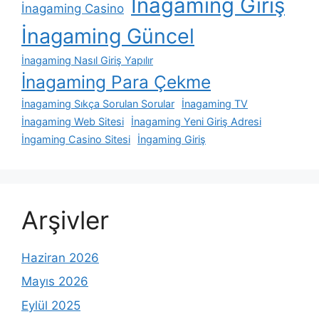
İnagaming Giriş
İnagaming Casino
İnagaming Güncel
İnagaming Nasıl Giriş Yapılır
İnagaming Para Çekme
İnagaming Sıkça Sorulan Sorular
İnagaming TV
İnagaming Web Sitesi
İnagaming Yeni Giriş Adresi
İngaming Casino Sitesi
İngaming Giriş
Arşivler
Haziran 2026
Mayıs 2026
Eylül 2025