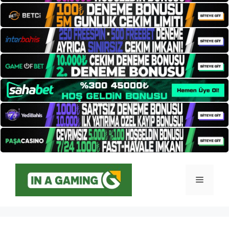
İçeriğe
atla
Menü