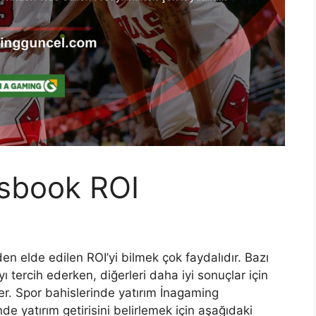
sbook ROI
n elde edilen ROI’yi bilmek çok faydalıdır. Bazı
 tercih ederken, diğerleri daha iyi sonuçlar için
er. Spor bahislerinde yatırım İnagaming
e yatırım getirisini belirlemek için aşağıdaki