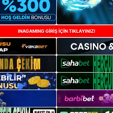
INAGAMING GİRİŞ İÇİN TIKLAYINIZ!