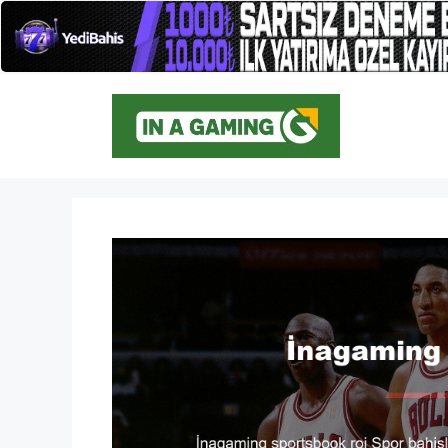
İçeriğe
atla