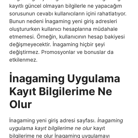
kayıtlı güncel olmayan bilgilerle ne yapacağım
sorusunun cevabı kullanıcıların içini rahatlatıyor.
Bunun nedeni İnagaming yeni giriş adresleri
oluştururken kullanıcı hesaplarına müdahale
etmemesi. Örneğin, kullanıcının hesap bakiyesi
değişmeyecektir. İnagaming hiçbir şeyi
değiştirmez. Promosyonlar ve bonuslar da
etkilenmez.
İnagaming Uygulama
Kayıt Bilgilerime Ne
Olur
İnagaming yeni giriş adresi sayfası.
İnagaming
uygulama kayıt bilgilerime ne olur
kayıt
bilgilerime ne olur İnagaming uygulamayı