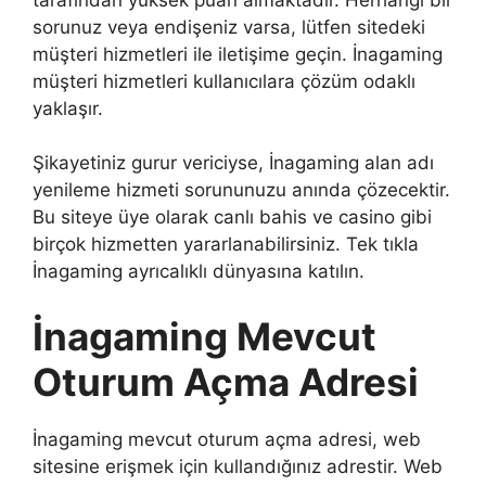
sorunuz veya endişeniz varsa, lütfen sitedeki
müşteri hizmetleri ile iletişime geçin. İnagaming
müşteri hizmetleri kullanıcılara çözüm odaklı
yaklaşır.
Şikayetiniz gurur vericiyse, İnagaming alan adı
yenileme hizmeti sorununuzu anında çözecektir.
Bu siteye üye olarak canlı bahis ve casino gibi
birçok hizmetten yararlanabilirsiniz. Tek tıkla
İnagaming ayrıcalıklı dünyasına katılın.
İnagaming Mevcut
Oturum Açma Adresi
İnagaming mevcut oturum açma adresi, web
sitesine erişmek için kullandığınız adrestir. Web