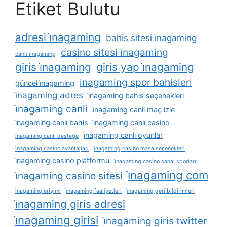
Etiket Bulutu
adresi i̇nagaming
bahis sitesi i̇nagaming
casino sitesi i̇nagaming
canli i̇nagaming
giris i̇nagaming
giris yap i̇nagaming
inagaming spor bahisleri
güncel i̇nagaming
i̇nagaming adres
i̇nagaming bahis seçenekleri
i̇nagaming canli
i̇nagaming canli maç izle
i̇nagaming canlı bahis
i̇nagaming canlı casino
i̇nagaming canlı oyunlar
i̇nagaming canlı desteğe
i̇nagaming casino avantajları
i̇nagaming casino masa seçenekleri
i̇nagaming casino platformu
i̇nagaming casino sanal sporları
i̇nagaming com
i̇nagaming casino sitesi
i̇nagaming erişimi
i̇nagaming faaliyetleri
i̇nagaming geri bildirimleri
i̇nagaming giris adresi
i̇nagaming girisi
i̇nagaming giris twitter