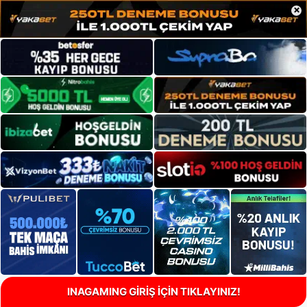
×
INAGAMING GİRİŞ İÇİN TIKLAYINIZ!