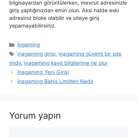
bilgisayardan görüntülerken, mevcut adresinizle
giriş yaptığınızdan emin olun. Aksi halde eski
adresiniz bloke olabilir ve siteye giriş
yapamayabilirsiniz.
Kategoriler
İngaming
Etiketler
i̇nagaming girisi
,
i̇nagaming güvenli bir site
midir
,
i̇nagaming kayıt bilgilerime ne olur
Yazı
İnagaming Yeni Girişi
dolaşımı
İnagaming Bahis Limitleri Nedir
Yorum yapın
Yorum