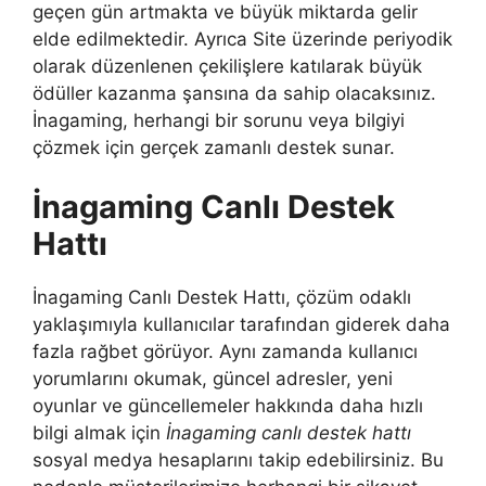
geçen gün artmakta ve büyük miktarda gelir
elde edilmektedir. Ayrıca Site üzerinde periyodik
olarak düzenlenen çekilişlere katılarak büyük
ödüller kazanma şansına da sahip olacaksınız.
İnagaming, herhangi bir sorunu veya bilgiyi
çözmek için gerçek zamanlı destek sunar.
İnagaming Canlı Destek
Hattı
İnagaming Canlı Destek Hattı, çözüm odaklı
yaklaşımıyla kullanıcılar tarafından giderek daha
fazla rağbet görüyor. Aynı zamanda kullanıcı
yorumlarını okumak, güncel adresler, yeni
oyunlar ve güncellemeler hakkında daha hızlı
bilgi almak için
İnagaming canlı destek hattı
sosyal medya hesaplarını takip edebilirsiniz. Bu