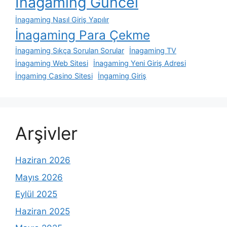
İnagaming Güncel
İnagaming Nasıl Giriş Yapılır
İnagaming Para Çekme
İnagaming Sıkça Sorulan Sorular
İnagaming TV
İnagaming Web Sitesi
İnagaming Yeni Giriş Adresi
İngaming Casino Sitesi
İngaming Giriş
Arşivler
Haziran 2026
Mayıs 2026
Eylül 2025
Haziran 2025