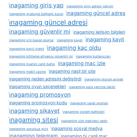
i̇nagaming giris yap
i̇nagaming giriş adresi yatırım
i̇nagaming güncel adres
i̇nagaming grubuyla bağlantı kurun
i̇nagaming güncel adresi
i̇nagaming güvenlir mi
i̇nagaming i̇letişim bilgileri
i̇nagaming kayit
i̇nagaming i̇çin kupon oluştur
i̇nagaming kaydı
i̇nagaming kaç oldu
i̇nagaming kayıt i̇şlemi
i̇nagaming kilitleme altyapısı güvenilir mi
i̇nagaming kullanıcıları
i̇nagaming maç izle
i̇nagaming lisanslı canlı bahis
i̇nagaming nasil bir site
i̇nagaming mobil casino
i̇nagaming neden adresini değiştirdi
i̇nagaming oturum açmak
i̇nagaming oyun seçenekleri
i̇nagaming para yatırma takibi
i̇nagaming promosyon
i̇nagaming promosyon kodu
i̇nagaming sanal sporları
i̇nagaming sikayet
i̇nagaming sistem bahisleri
i̇nagaming sitesi
i̇nagaming slot makinesi nedir
i̇nagaming sosyal medya
i̇nagaming sorunsuz giriş
i̇nagaming telegram
i̇nagaming tv canli maç