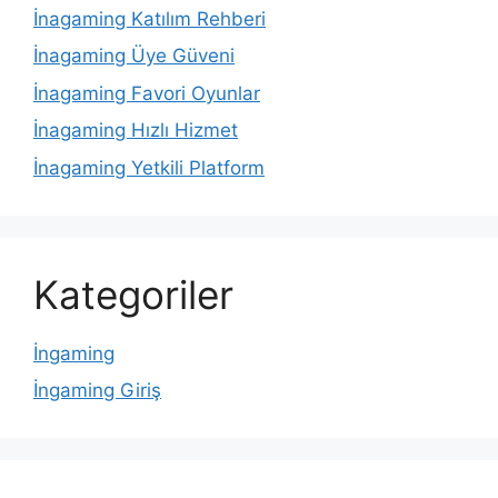
İnagaming Katılım Rehberi
İnagaming Üye Güveni
İnagaming Favori Oyunlar
İnagaming Hızlı Hizmet
İnagaming Yetkili Platform
Kategoriler
İngaming
İngaming Giriş