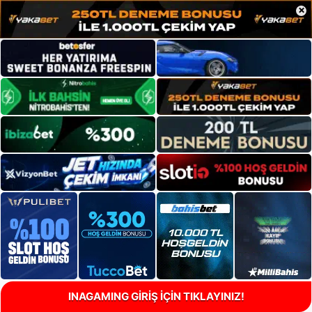
×
INAGAMING GİRİŞ İÇİN TIKLAYINIZ!