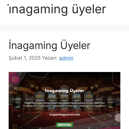
i̇nagaming üyeler
İnagaming Üyeler
Şubat 1, 2025
Yazarı:
admin