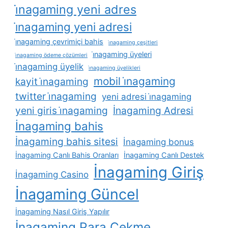
i̇nagaming yeni adres
i̇nagaming yeni adresi
i̇nagaming çevrimiçi bahis
i̇nagaming çeşitleri
i̇nagaming üyeleri
i̇nagaming ödeme çözümleri
i̇nagaming üyelik
i̇nagaming üyelikleri
mobil i̇nagaming
kayit i̇nagaming
twitter i̇nagaming
yeni adresi i̇nagaming
yeni giris i̇nagaming
İnagaming Adresi
İnagaming bahis
İnagaming bahis sitesi
İnagaming bonus
İnagaming Canlı Bahis Oranları
İnagaming Canlı Destek
İnagaming Giriş
İnagaming Casino
İnagaming Güncel
İnagaming Nasıl Giriş Yapılır
İnagaming Para Çekme