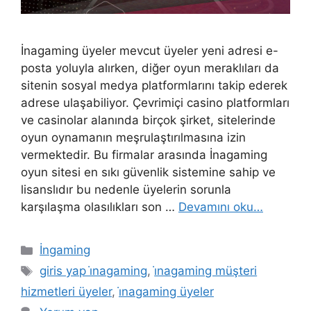
İnagaming üyeler mevcut üyeler yeni adresi e-
posta yoluyla alırken, diğer oyun meraklıları da
sitenin sosyal medya platformlarını takip ederek
adrese ulaşabiliyor. Çevrimiçi casino platformları
ve casinolar alanında birçok şirket, sitelerinde
oyun oynamanın meşrulaştırılmasına izin
vermektedir. Bu firmalar arasında İnagaming
oyun sitesi en sıkı güvenlik sistemine sahip ve
lisanslıdır bu nedenle üyelerin sorunla
karşılaşma olasılıkları son …
Devamını oku…
Kategoriler
İngaming
Etiketler
giris yap i̇nagaming
,
i̇nagaming müşteri
hizmetleri üyeler
,
i̇nagaming üyeler