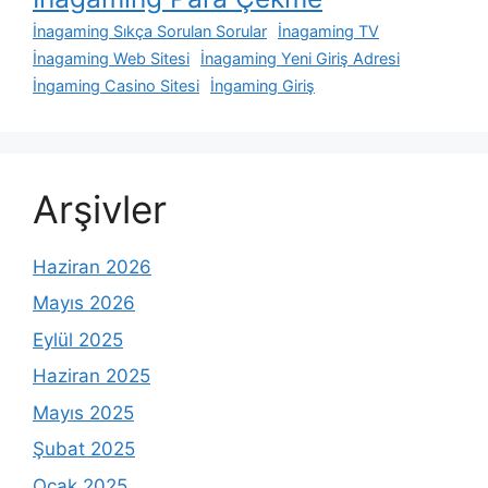
İnagaming Sıkça Sorulan Sorular
İnagaming TV
İnagaming Web Sitesi
İnagaming Yeni Giriş Adresi
İngaming Casino Sitesi
İngaming Giriş
Arşivler
Haziran 2026
Mayıs 2026
Eylül 2025
Haziran 2025
Mayıs 2025
Şubat 2025
Ocak 2025