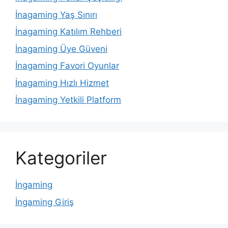
İnagaming Yaş Sınırı
İnagaming Katılım Rehberi
İnagaming Üye Güveni
İnagaming Favori Oyunlar
İnagaming Hızlı Hizmet
İnagaming Yetkili Platform
Kategoriler
İngaming
İngaming Giriş