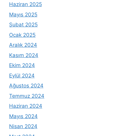
Haziran 2025
Mayıs 2025
Şubat 2025
Ocak 2025
Aralık 2024
Kasım 2024
Ekim 2024
Eylül 2024
Ağustos 2024
Temmuz 2024
Haziran 2024
Mayıs 2024
Nisan 2024