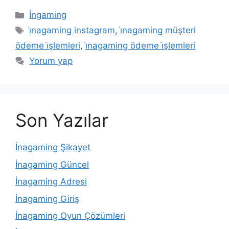
Kategoriler
İngaming
Etiketler
i̇nagaming instagram
,
i̇nagaming müşteri
ödeme i̇şlemleri
,
i̇nagaming ödeme i̇şlemleri
Yorum yap
Son Yazılar
İnagaming Şikayet
İnagaming Güncel
İnagaming Adresi
İnagaming Giriş
İnagaming Oyun Çözümleri