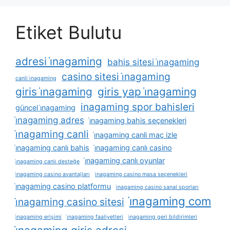
Etiket Bulutu
adresi i̇nagaming
bahis sitesi i̇nagaming
casino sitesi i̇nagaming
canli i̇nagaming
giris i̇nagaming
giris yap i̇nagaming
inagaming spor bahisleri
güncel i̇nagaming
i̇nagaming adres
i̇nagaming bahis seçenekleri
i̇nagaming canli
i̇nagaming canli maç izle
i̇nagaming canlı bahis
i̇nagaming canlı casino
i̇nagaming canlı oyunlar
i̇nagaming canlı desteğe
i̇nagaming casino avantajları
i̇nagaming casino masa seçenekleri
i̇nagaming casino platformu
i̇nagaming casino sanal sporları
i̇nagaming com
i̇nagaming casino sitesi
i̇nagaming erişimi
i̇nagaming faaliyetleri
i̇nagaming geri bildirimleri