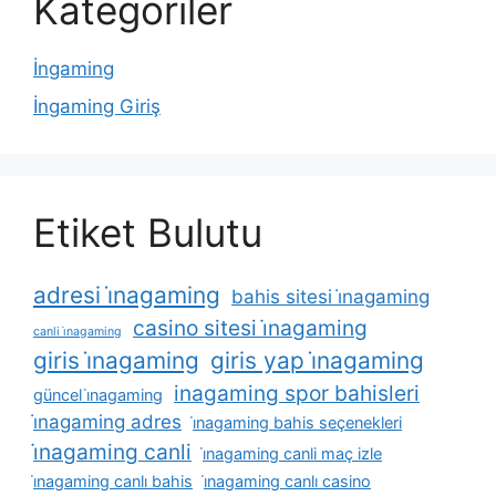
Kategoriler
İngaming
İngaming Giriş
Etiket Bulutu
adresi i̇nagaming
bahis sitesi i̇nagaming
casino sitesi i̇nagaming
canli i̇nagaming
giris i̇nagaming
giris yap i̇nagaming
inagaming spor bahisleri
güncel i̇nagaming
i̇nagaming adres
i̇nagaming bahis seçenekleri
i̇nagaming canli
i̇nagaming canli maç izle
i̇nagaming canlı bahis
i̇nagaming canlı casino