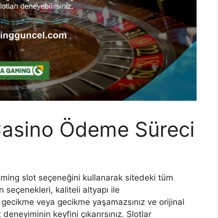
Casino Ödeme Süreci
ming slot seçeneğini kullanarak sitedeki tüm
 seçenekleri, kaliteli altyapı ile
 gecikme veya gecikme yaşamazsınız ve orijinal
 deneyiminin keyfini çıkarırsınız. Slotlar