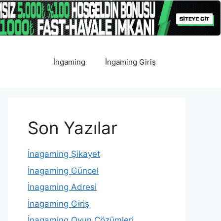
İngaming
İngaming Giriş
Son Yazılar
İnagaming Şikayet
İnagaming Güncel
İnagaming Adresi
İnagaming Giriş
İnagaming Oyun Çözümleri