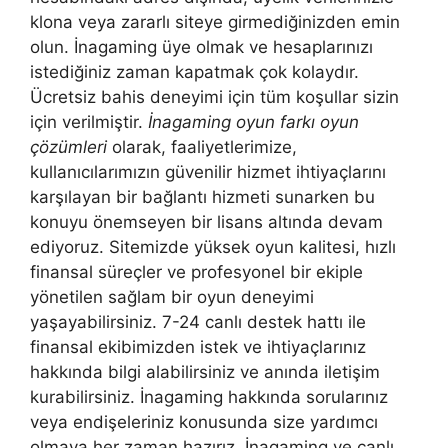
klona veya zararlı siteye girmediğinizden emin
olun. İnagaming üye olmak ve hesaplarınızı
istediğiniz zaman kapatmak çok kolaydır.
Ücretsiz bahis deneyimi için tüm koşullar sizin
için verilmiştir.
İnagaming oyun farkı oyun
çözümleri
olarak, faaliyetlerimize,
kullanıcılarımızın güvenilir hizmet ihtiyaçlarını
karşılayan bir bağlantı hizmeti sunarken bu
konuyu önemseyen bir lisans altında devam
ediyoruz. Sitemizde yüksek oyun kalitesi, hızlı
finansal süreçler ve profesyonel bir ekiple
yönetilen sağlam bir oyun deneyimi
yaşayabilirsiniz. 7-24 canlı destek hattı ile
finansal ekibimizden istek ve ihtiyaçlarınız
hakkında bilgi alabilirsiniz ve anında iletişim
kurabilirsiniz. İnagaming hakkında sorularınız
veya endişeleriniz konusunda size yardımcı
olmaya her zaman hazırız. İnagaming ve canlı