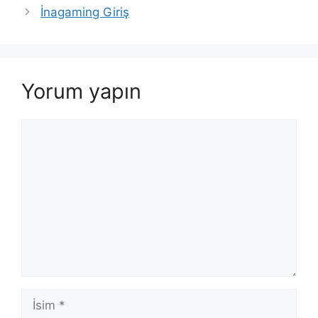
dolaşımı
İnagaming Giriş
Yorum yapın
Yorum
İsim