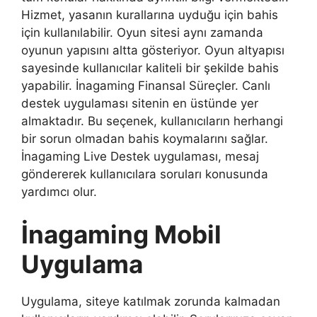
Hizmet, yasanın kurallarına uyduğu için bahis
için kullanılabilir. Oyun sitesi aynı zamanda
oyunun yapısını altta gösteriyor. Oyun altyapısı
sayesinde kullanıcılar kaliteli bir şekilde bahis
yapabilir. İnagaming Finansal Süreçler. Canlı
destek uygulaması sitenin en üstünde yer
almaktadır. Bu seçenek, kullanıcıların herhangi
bir sorun olmadan bahis koymalarını sağlar.
İnagaming Live Destek uygulaması, mesaj
göndererek kullanıcılara soruları konusunda
yardımcı olur.
İnagaming Mobil
Uygulama
Uygulama, siteye katılmak zorunda kalmadan