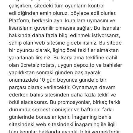
çalışırken, sitedeki tüm oyunların kontrol
edildiğinden emin oluruz, böylece adil olurlar.
Platform, herkesin aynı kurallara uymasını ve
lisansların güvenilir olmasını sağlar. Bu lisanslar
hakkında daha fazla bilgi edinmek istiyorsanız,
sahip olan web sitesine gidebilirsiniz. Bu sitede
bir oyuncu olarak, ilginç özel teklifler almaktan
yararlanabilirsiniz. Bu karşılama teklifine dahil
olan ücretsiz rotats, uygun depozito ve bahisler
yapıldıktan sonraki günden başlayarak
önümüzdeki 10 gün boyunca günde o bir
parçası olarak verilecektir. Oynamaya devam
ederken bahis sitesinden daha fazla teklif ve
ödül alacaksınız. Bu promosyonlar, birkaç farklı
durumda serbest dönüşler ve haftanın farklı
günlerinde bonuslar içerir. İnagaming bahis
sitesindeki web sitesindeki İnagaming ile ilgili
tüm konular hakkında ayrıntılı bilgi vermektedir.