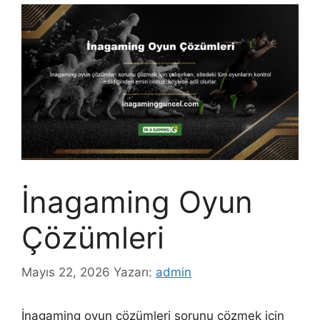
İnagaming Oyun
Çözümleri
Mayıs 22, 2026
Yazarı:
admin
İnagaming oyun çözümleri sorunu çözmek için