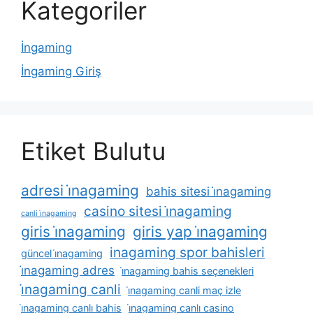
Kategoriler
İngaming
İngaming Giriş
Etiket Bulutu
adresi i̇nagaming
bahis sitesi i̇nagaming
casino sitesi i̇nagaming
canli i̇nagaming
giris i̇nagaming
giris yap i̇nagaming
inagaming spor bahisleri
güncel i̇nagaming
i̇nagaming adres
i̇nagaming bahis seçenekleri
i̇nagaming canli
i̇nagaming canli maç izle
i̇nagaming canlı bahis
i̇nagaming canlı casino