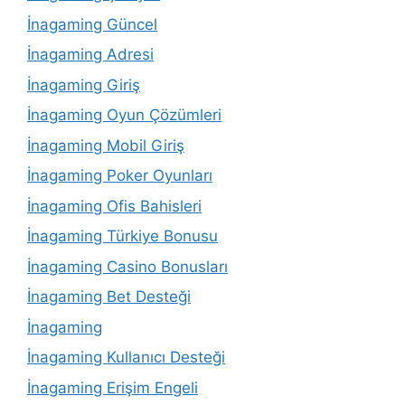
İnagaming Güncel
İnagaming Adresi
İnagaming Giriş
İnagaming Oyun Çözümleri
İnagaming Mobil Giriş
İnagaming Poker Oyunları
İnagaming Ofis Bahisleri
İnagaming Türkiye Bonusu
İnagaming Casino Bonusları
İnagaming Bet Desteği
İnagaming
İnagaming Kullanıcı Desteği
İnagaming Erişim Engeli