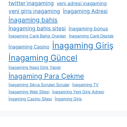
twitter i̇nagaming
yeni adresi i̇nagaming
yeni giris i̇nagaming
İnagaming Adresi
İnagaming bahis
İnagaming bahis sitesi
İnagaming bonus
İnagaming Canlı Bahis Oranları
İnagaming Canlı Destek
İnagaming Giriş
İnagaming Casino
İnagaming Güncel
İnagaming Nasıl Giriş Yapılır
İnagaming Para Çekme
İnagaming Sıkça Sorulan Sorular
İnagaming TV
İnagaming Web Sitesi
İnagaming Yeni Giriş Adresi
İngaming Casino Sitesi
İngaming Giriş