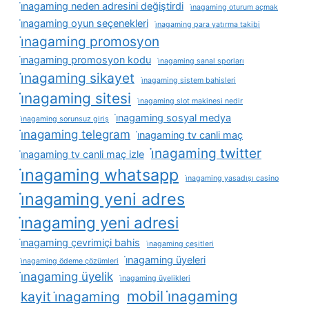
i̇nagaming neden adresini değiştirdi
i̇nagaming oturum açmak
i̇nagaming oyun seçenekleri
i̇nagaming para yatırma takibi
i̇nagaming promosyon
i̇nagaming promosyon kodu
i̇nagaming sanal sporları
i̇nagaming sikayet
i̇nagaming sistem bahisleri
i̇nagaming sitesi
i̇nagaming slot makinesi nedir
i̇nagaming sosyal medya
i̇nagaming sorunsuz giriş
i̇nagaming telegram
i̇nagaming tv canli maç
i̇nagaming twitter
i̇nagaming tv canli maç izle
i̇nagaming whatsapp
i̇nagaming yasadışı casino
i̇nagaming yeni adres
i̇nagaming yeni adresi
i̇nagaming çevrimiçi bahis
i̇nagaming çeşitleri
i̇nagaming üyeleri
i̇nagaming ödeme çözümleri
i̇nagaming üyelik
i̇nagaming üyelikleri
mobil i̇nagaming
kayit i̇nagaming