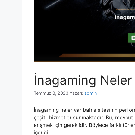
İnagaming Neler
Temmuz 8, 2023
Yazarı:
admin
İnagaming neler var bahis sitesinin perform
çeşitli hizmetler sunmaktadır. Bu, mevcut g
erişmek için gereklidir. Böylece farklı türle
içeriği.